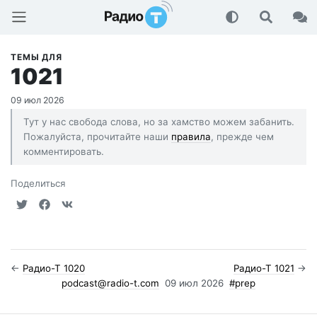
Радио-Т Подкаст
ТЕМЫ ДЛЯ
1021
09 июл 2026
Тут у нас свобода слова, но за хамство можем забанить.
Пожалуйста, прочитайте наши
правила
, прежде чем
комментировать.
Поделиться
←
Радио-Т 1020
Радио-Т 1021
→
podcast@radio-t.com
09 июл 2026
#prep