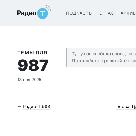
Радио-Т Подкаст
ПОДКАСТЫ
О НАС
АРХИ
ТЕМЫ ДЛЯ
Тут у нас свобода слова, но
987
Пожалуйста, прочитайте на
13 ноя 2025
←
Радио-Т 986
podcast@