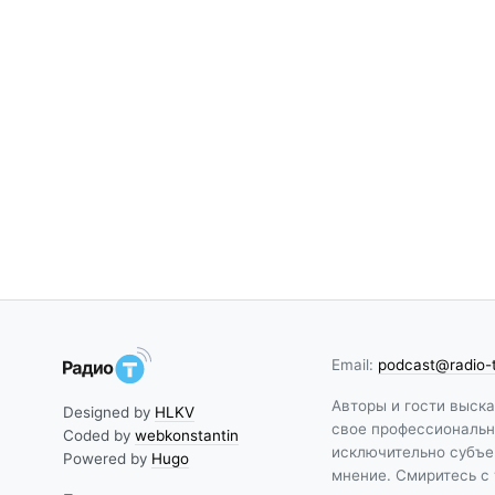
Email:
podcast@radio-
Авторы и гости выск
Designed by
HLKV
свое профессиональн
Coded by
webkonstantin
исключительно субъе
Powered by
Hugo
мнение. Смиритесь с 