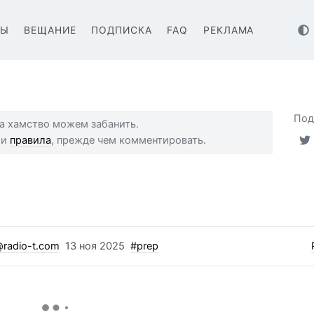
ВЫ
ВЕЩАНИЕ
ПОДПИСКА
FAQ
РЕКЛАМА
Под
 за хамство можем забанить.
ши
правила
, прежде чем комментировать.
radio-t.com
13 ноя 2025
#prep