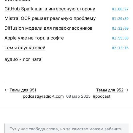
GitHub Spark шаг в интересную сторону
01:08:27
Mistral OCR решает реальную проблему
01:20:39
Diffusion модели для первоклассников
01:32:00
Apple уже не торт, в софте
01:55:00
Темы слушателей
02:13:16
аудио
•
лог чата
←
Темы для 951
Темы для 952
→
podcast@radio-t.com
08 мар 2025
#podcast
Тут у нас свобода слова, но за хамство можем забанить.