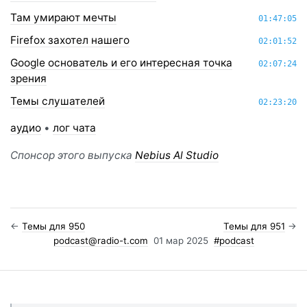
Там умирают мечты
01:47:05
Firefox захотел нашего
02:01:52
Google основатель и его интересная точка
02:07:24
зрения
Темы слушателей
02:23:20
аудио
•
лог чата
Спонсор этого выпуска
Nebius Al Studio
←
Темы для 950
Темы для 951
→
podcast@radio-t.com
01 мар 2025
#podcast