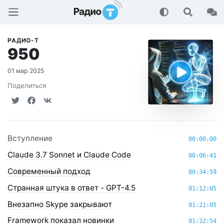
Радио-Т Подкаст
РАДИО-Т
950
01 мар 2025
Поделиться
Вступление
00:00:00
Claude 3.7 Sonnet и Claude Code
00:06:41
Современный подход
00:34:59
Странная штука в ответ - GPT-4.5
01:12:05
Внезапно Skype закрывают
01:21:05
Framework показал новинки
01:32:54