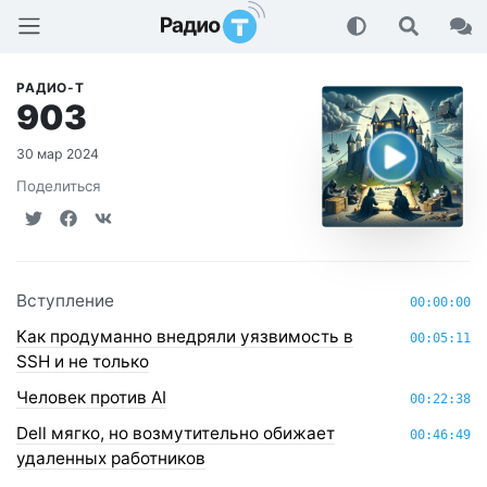
Радио-Т Подкаст
РАДИО-Т
903
30 мар 2024
Поделиться
Вступление
00:00:00
Как продуманно внедряли уязвимость в
00:05:11
SSH и не только
Человек против AI
00:22:38
Dell мягко, но возмутительно обижает
00:46:49
удаленных работников