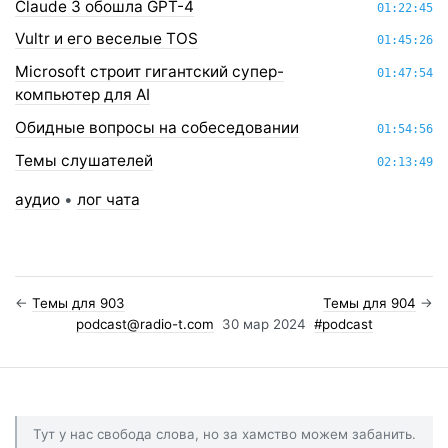
Claude 3 обошла GPT-4
01:22:45
Vultr и его веселые TOS
01:45:26
Microsoft строит гигантский супер-
01:47:54
компьютер для AI
Обидные вопросы на собеседовании
01:54:56
Темы слушателей
02:13:49
аудио
•
лог чата
←
Темы для 903
Темы для 904
→
podcast@radio-t.com
30 мар 2024
#podcast
Тут у нас свобода слова, но за хамство можем забанить.