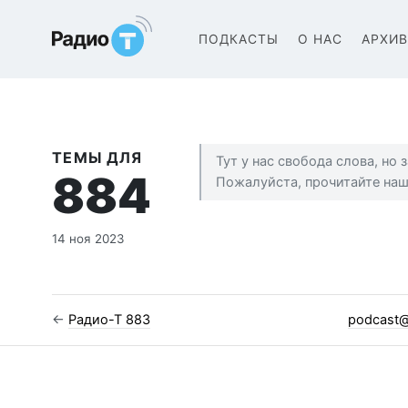
Радио-Т Подкаст
ПОДКАСТЫ
О НАС
АРХИ
ТЕМЫ ДЛЯ
Тут у нас свобода слова, но
884
Пожалуйста, прочитайте на
14 ноя 2023
←
Радио-Т 883
podcast@