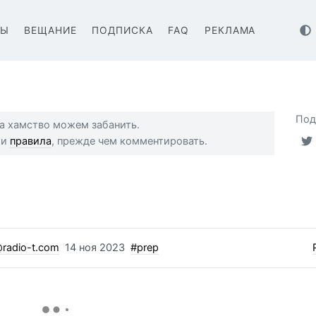
ВЫ
ВЕЩАНИЕ
ПОДПИСКА
FAQ
РЕКЛАМА
Под
 за хамство можем забанить.
ши
правила
, прежде чем комментировать.
radio-t.com
14 ноя 2023
#prep