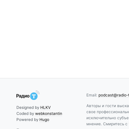
Email:
podcast@radio-
Авторы и гости выск
Designed by
HLKV
свое профессиональн
Coded by
webkonstantin
исключительно субъе
Powered by
Hugo
мнение. Смиритесь с 