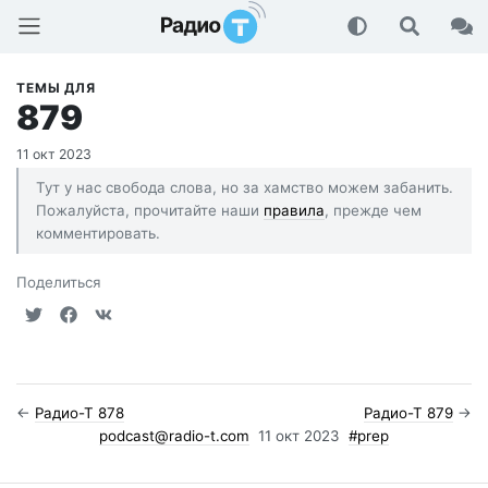
Радио-Т Подкаст
ТЕМЫ ДЛЯ
879
11 окт 2023
Тут у нас свобода слова, но за хамство можем забанить.
Пожалуйста, прочитайте наши
правила
, прежде чем
комментировать.
Поделиться
←
Радио-Т 878
Радио-Т 879
→
podcast@radio-t.com
11 окт 2023
#prep