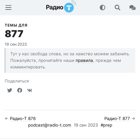
Радио-Т Подкаст
ТЕМЫ ДЛЯ
877
19 сен 2023
Тут у нас свобода слова, но за хамство можем забанить.
Пожалуйста, прочитайте наши
правила
, прежде чем
комментировать.
Поделиться
←
Радио-Т 876
Радио-Т 877
→
podcast@radio-t.com
19 сен 2023
#prep