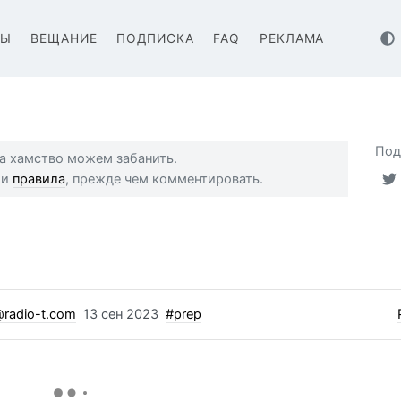
ВЫ
ВЕЩАНИЕ
ПОДПИСКА
FAQ
РЕКЛАМА
Под
 за хамство можем забанить.
ши
правила
, прежде чем комментировать.
radio-t.com
13 сен 2023
#prep