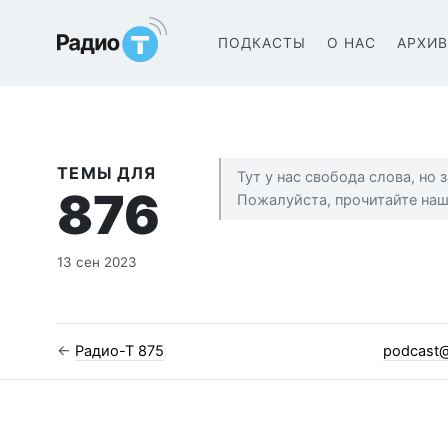
Радио-Т Подкаст
ПОДКАСТЫ
О НАС
АРХИ
ТЕМЫ ДЛЯ
Тут у нас свобода слова, но
876
Пожалуйста, прочитайте на
13 сен 2023
←
Радио-Т 875
podcast@