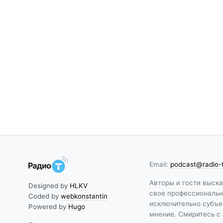
Email:
podcast@radio-
Авторы и гости выск
Designed by
HLKV
свое профессиональн
Coded by
webkonstantin
исключительно субъе
Powered by
Hugo
мнение. Смиритесь с 