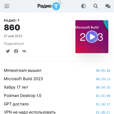
Радио-Т Подкаст
РАДИО-Т
860
27 май 2023
Поделиться
Mimestream вышел
00:05:44
Microsoft Build 2023
00:29:13
Хабру 17 лет
00:54:55
Podman Desktop 1.0
01:01:09
GPT достало
01:18:17
VPN не надо использовать
01:28:21