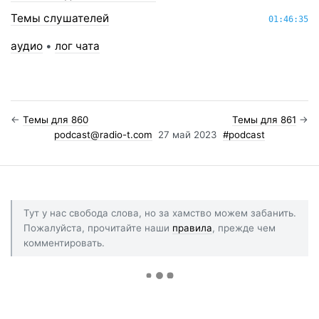
Темы слушателей
01:46:35
аудио
•
лог чата
←
Темы для 860
Темы для 861
→
podcast@radio-t.com
27 май 2023
#podcast
Тут у нас свобода слова, но за хамство можем забанить.
Пожалуйста, прочитайте наши
правила
, прежде чем
комментировать.