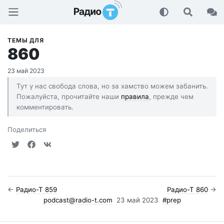
Радио-Т Подкаст
ТЕМЫ ДЛЯ
860
23 май 2023
Тут у нас свобода слова, но за хамство можем забанить.
Пожалуйста, прочитайте наши
правила
, прежде чем
комментировать.
Поделиться
←
Радио-Т 859
Радио-Т 860
→
podcast@radio-t.com
23 май 2023
#prep