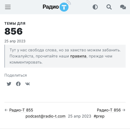
Радио-Т Подкаст
ТЕМЫ ДЛЯ
856
25 апр 2023
Тут у нас свобода слова, но за хамство можем забанить.
Пожалуйста, прочитайте наши
правила
, прежде чем
комментировать.
Поделиться
←
Радио-Т 855
Радио-Т 856
→
podcast@radio-t.com
25 апр 2023
#prep