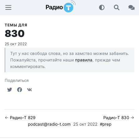
Радио-Т Подкаст
ТЕМЫ ДЛЯ
830
25 окт 2022
Тут у нас свобода слова, но за хамство можем забанить.
Пожалуйста, прочитайте наши
правила
, прежде чем
комментировать.
Поделиться
←
Радио-Т 829
Радио-Т 830
→
podcast@radio-t.com
25 окт 2022
#prep