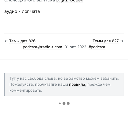
аудио
•
лог чата
←
Темы для 826
Темы для 827
→
podcast@radio-t.com
01 окт 2022
#podcast
Тут у нас свобода слова, но за хамство можем забанить.
Пожалуйста, прочитайте наши
правила
, прежде чем
комментировать.