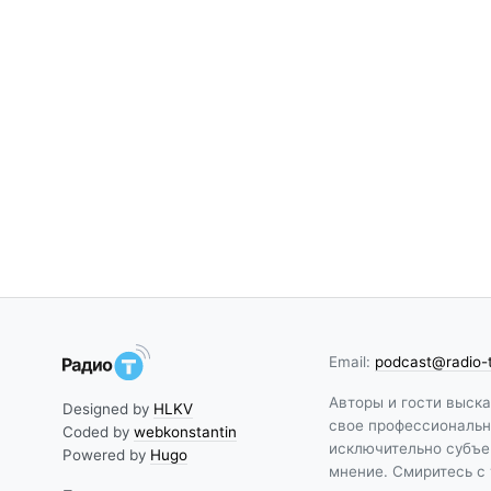
Email:
podcast@radio-
Авторы и гости выск
Designed by
HLKV
свое профессиональн
Coded by
webkonstantin
исключительно субъе
Powered by
Hugo
мнение. Смиритесь с 