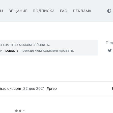
ВЫ
ВЕЩАНИЕ
ПОДПИСКА
FAQ
РЕКЛАМА
Под
 за хамство можем забанить.
ши
правила
, прежде чем комментировать.
radio-t.com
22 дек 2021
#prep