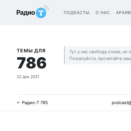
Радио-Т Подкаст
ПОДКАСТЫ
О НАС
АРХИ
ТЕМЫ ДЛЯ
Тут у нас свобода слова, но
786
Пожалуйста, прочитайте на
22 дек 2021
←
Радио-Т 785
podcast@