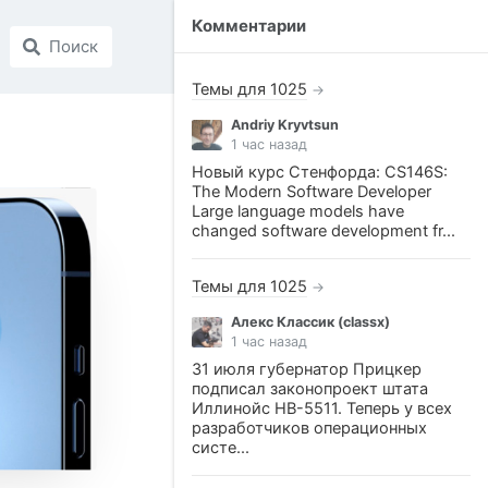
Комментарии
Поиск
Темы для 1025
→
Andriy Kryvtsun
1 час назад
Новый курс Стенфорда: CS146S:
The Modern Software Developer
Large language models have
changed software development fr...
Темы для 1025
→
Алекс Классик (classx)
1 час назад
31 июля губернатор Прицкер
подписал законопроект штата
Иллинойс HB-5511. Теперь у всех
разработчиков операционных
систе...