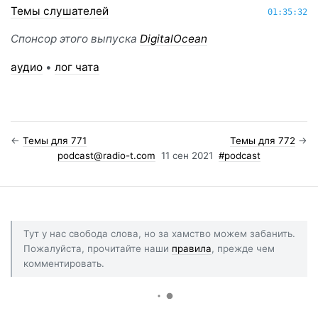
Темы слушателей
01:35:32
Спонсор этого выпуска
DigitalOcean
аудио
•
лог чата
←
Темы для 771
Темы для 772
→
podcast@radio-t.com
11 сен 2021
#podcast
Тут у нас свобода слова, но за хамство можем забанить.
Пожалуйста, прочитайте наши
правила
, прежде чем
комментировать.