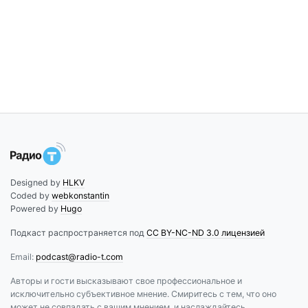
Designed by
HLKV
Coded by
webkonstantin
Powered by
Hugo
Подкаст распространяется под
CC BY-NC-ND 3.0 лицензией
Email:
podcast@radio-t.com
Авторы и гости высказывают свое профессиональное и
исключительно субъективное мнение. Смиритесь с тем, что оно
может не совпадать с вашим мнением, и наслаждайтесь.