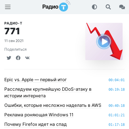
Радио-Т Подкаст
РАДИО-Т
771
11 сен 2021
Поделиться
Epic vs. Apple — первый итог
00:04:01
Расследуем крупнейшую DDoS-атаку в
00:19:18
истории интернета
Ошибки, которые несложно наделать в AWS
00:40:18
Реклама роняющая Windows 11
01:01:21
Почему Firefox идет на спад
01:17:18