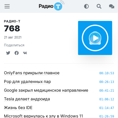
Радио-Т Подкаст
РАДИО-Т
768
21 авг 2021
Поделиться
OnlyFans прикрыли главное
00:10:53
Pop для удаленных пар
00:26:13
Google закрыл медицинское направление
00:41:21
Tesla делает андроида
01:06:12
Жизнь без IDE
01:14:47
Microsoft вернулась к злу в Windows 11
01:26:59