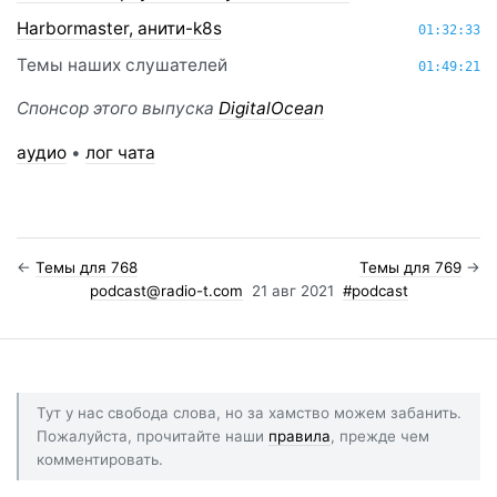
Harbormaster, анити-k8s
01:32:33
Темы наших слушателей
01:49:21
Спонсор этого выпуска
DigitalOcean
аудио
•
лог чата
←
Темы для 768
Темы для 769
→
podcast@radio-t.com
21 авг 2021
#podcast
Тут у нас свобода слова, но за хамство можем забанить.
Пожалуйста, прочитайте наши
правила
, прежде чем
комментировать.