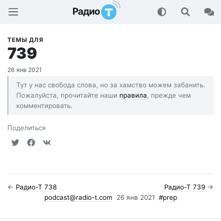
Радио-Т Подкаст
ТЕМЫ ДЛЯ
739
26 янв 2021
Тут у нас свобода слова, но за хамство можем забанить.
Пожалуйста, прочитайте наши
правила
, прежде чем
комментировать.
Поделиться
←
Радио-Т 738
Радио-Т 739
→
podcast@radio-t.com
26 янв 2021
#prep