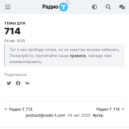
Радио-Т Подкаст
ТЕМЫ ДЛЯ
714
04 авг 2020
Тут у нас свобода слова, но за хамство можем забанить.
Пожалуйста, прочитайте наши
правила
, прежде чем
комментировать.
Поделиться
←
Радио-Т 713
Радио-Т 714
→
podcast@radio-t.com
04 авг 2020
#prep