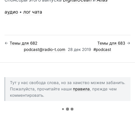
аудио
•
лог чата
←
Темы для 682
Темы для 683
→
podcast@radio-t.com
28 дек 2019
#podcast
Тут у нас свобода слова, но за хамство можем забанить.
Пожалуйста, прочитайте наши
правила
, прежде чем
комментировать.