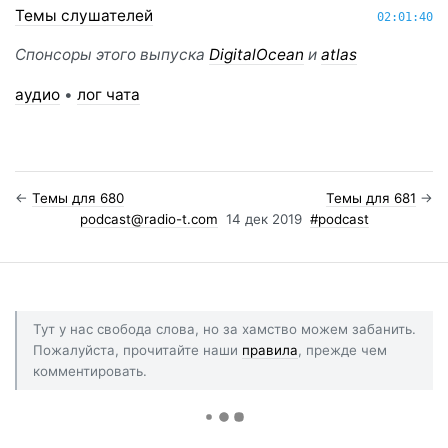
Темы слушателей
02:01:40
Спонсоры этого выпуска
DigitalOcean
и
atlas
аудио
•
лог чата
←
Темы для 680
Темы для 681
→
podcast@radio-t.com
14 дек 2019
#podcast
Тут у нас свобода слова, но за хамство можем забанить.
Пожалуйста, прочитайте наши
правила
, прежде чем
комментировать.