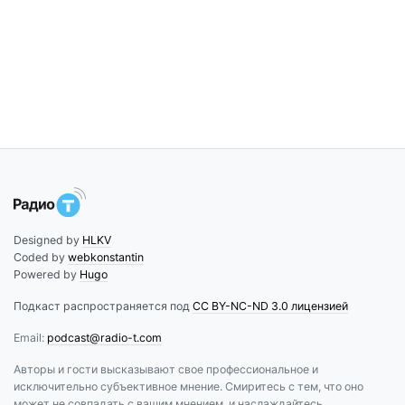
Designed by
HLKV
Coded by
webkonstantin
Powered by
Hugo
Подкаст распространяется под
CC BY-NC-ND 3.0 лицензией
Email:
podcast@radio-t.com
Авторы и гости высказывают свое профессиональное и
исключительно субъективное мнение. Смиритесь с тем, что оно
может не совпадать с вашим мнением, и наслаждайтесь.