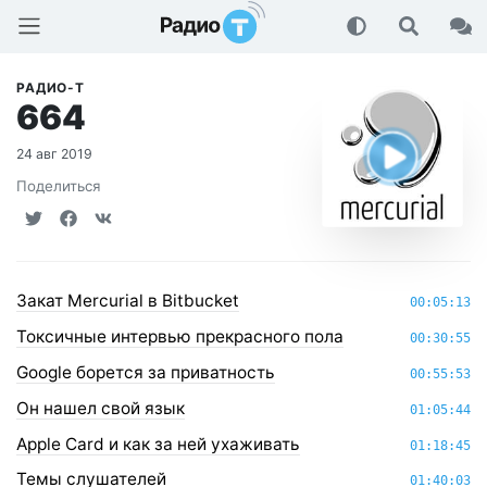
Радио-Т Подкаст
РАДИО-Т
664
24 авг 2019
Поделиться
Закат Mercurial в Bitbucket
00:05:13
Токсичные интервью прекрасного пола
00:30:55
Google борется за приватность
00:55:53
Он нашел свой язык
01:05:44
Apple Card и как за ней ухаживать
01:18:45
Темы слушателей
01:40:03