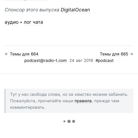
Спонсор этого выпуска
DigitalOcean
аудио
•
лог чата
←
Темы для 664
Темы для 665
→
podcast@radio-t.com
24 авг 2019
#podcast
Тут у нас свобода слова, но за хамство можем забанить.
Пожалуйста, прочитайте наши
правила
, прежде чем
комментировать.