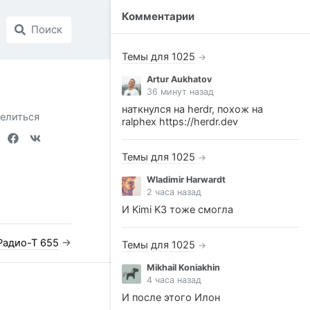
Комментарии
Поиск
Темы для 1025
→
Artur Aukhatov
36 минут назад
наткнулся на herdr, похож на
елиться
ralphex https://herdr.dev
Темы для 1025
→
Wladimir Harwardt
2 часа назад
И Kimi K3 тоже смогла
Радио-Т 655
→
Темы для 1025
→
Mikhail Koniakhin
4 часа назад
И после этого Илон