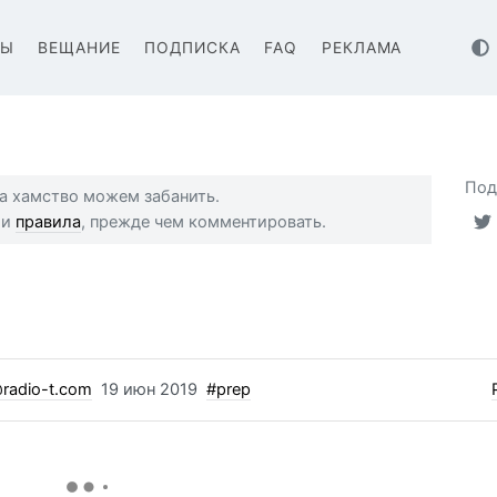
ВЫ
ВЕЩАНИЕ
ПОДПИСКА
FAQ
РЕКЛАМА
Под
 за хамство можем забанить.
ши
правила
, прежде чем комментировать.
radio-t.com
19 июн 2019
#prep