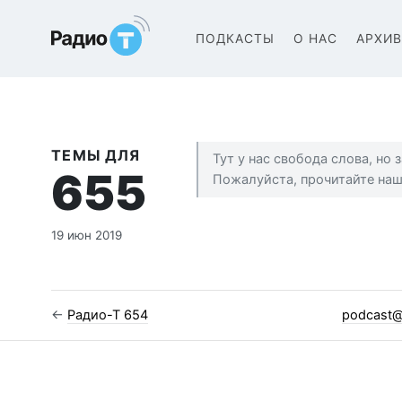
Радио-Т Подкаст
ПОДКАСТЫ
О НАС
АРХИ
ТЕМЫ ДЛЯ
Тут у нас свобода слова, но
655
Пожалуйста, прочитайте на
19 июн 2019
←
Радио-Т 654
podcast@