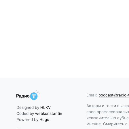
Email:
podcast@radio-
Авторы и гости выск
Designed by
HLKV
свое профессиональн
Coded by
webkonstantin
исключительно субъе
Powered by
Hugo
мнение. Смиритесь с 