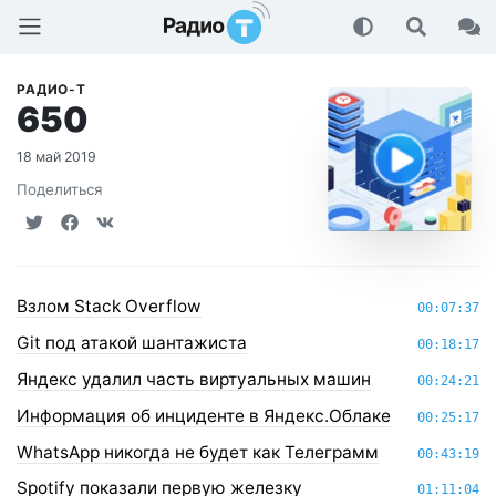
Радио-Т Подкаст
РАДИО-Т
650
18 май 2019
Поделиться
Взлом Stack Overflow
00:07:37
Git под атакой шантажиста
00:18:17
Яндекс удалил часть виртуальных машин
00:24:21
Информация об инциденте в Яндекс.Облаке
00:25:17
WhatsApp никогда не будет как Телеграмм
00:43:19
Spotify показали первую железку
01:11:04