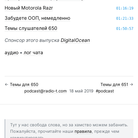
Новый Motorola Razr
01:16:19
Забудете ООП, немедленно
01:21:33
Темы слушателей 650
01:50:57
Спонсор этого выпуска
DigitalOcean
аудио
•
лог чата
←
Темы для 650
Темы для 651
→
podcast@radio-t.com
18 май 2019
#podcast
Тут у нас свобода слова, но за хамство можем забанить.
Пожалуйста, прочитайте наши
правила
, прежде чем
комментировать.