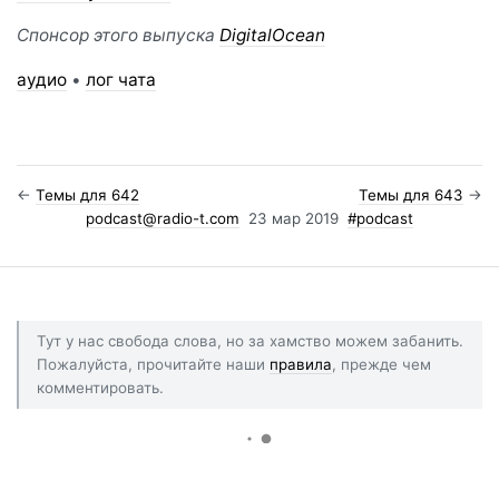
Спонсор этого выпуска
DigitalOcean
аудио
•
лог чата
←
Темы для 642
Темы для 643
→
podcast@radio-t.com
23 мар 2019
#podcast
Тут у нас свобода слова, но за хамство можем забанить.
Пожалуйста, прочитайте наши
правила
, прежде чем
комментировать.