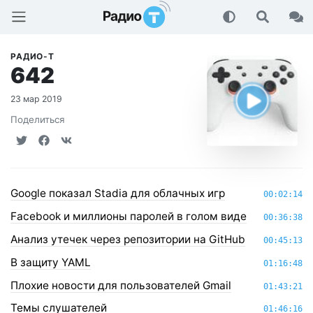
Радио-Т Подкаст
РАДИО-Т
642
23 мар 2019
Поделиться
Google показал Stadia для облачных игр
00:02:14
Facebook и миллионы паролей в голом виде
00:36:38
Анализ утечек через репозитории на GitHub
00:45:13
В защиту YAML
01:16:48
Плохие новости для пользователей Gmail
01:43:21
Темы слушателей
01:46:16