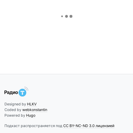
Designed by
HLKV
Coded by
webkonstantin
Powered by
Hugo
Подкаст распространяется под
CC BY-NC-ND 3.0 лицензией