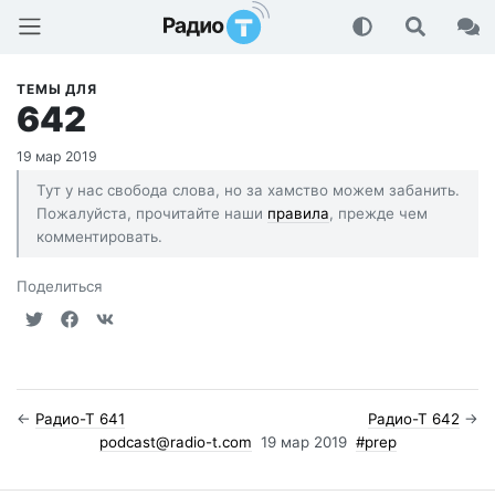
Радио-Т Подкаст
ТЕМЫ ДЛЯ
642
19 мар 2019
Тут у нас свобода слова, но за хамство можем забанить.
Пожалуйста, прочитайте наши
правила
, прежде чем
комментировать.
Поделиться
←
Радио-Т 641
Радио-Т 642
→
podcast@radio-t.com
19 мар 2019
#prep