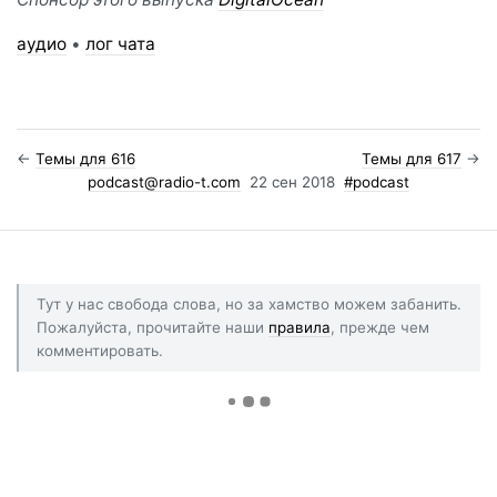
аудио
•
лог чата
←
Темы для 616
Темы для 617
→
podcast@radio-t.com
22 сен 2018
#podcast
Тут у нас свобода слова, но за хамство можем забанить.
Пожалуйста, прочитайте наши
правила
, прежде чем
комментировать.