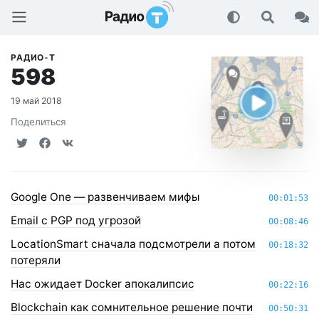
Радио-Т Подкаст
РАДИО-Т
598
19 май 2018
Поделиться
Google One — развенчиваем мифы
00:01:53
Email с PGP под угрозой
00:08:46
LocationSmart сначала подсмотрели а потом
00:18:32
потеряли
Нас ожидает Docker апокалипсис
00:22:16
Blockchain как сомнительное решение почти
00:50:31