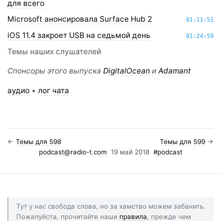
для всего
Microsoft анонсировала Surface Hub 2
01:11:51
iOS 11.4 закроет USB на седьмой день
01:24:59
Темы наших слушателей
Спонсоры этого выпуска
DigitalOcean
и
Adamant
аудио
•
лог чата
←
Темы для 598
Темы для 599
→
podcast@radio-t.com
19 май 2018
#podcast
Тут у нас свобода слова, но за хамство можем забанить.
Пожалуйста, прочитайте наши
правила
, прежде чем