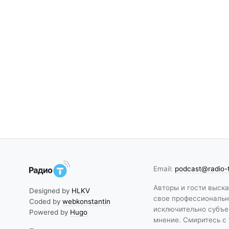
Email:
podcast@radio-
Авторы и гости выск
Designed by
HLKV
свое профессиональн
Coded by
webkonstantin
исключительно субъе
Powered by
Hugo
мнение. Смиритесь с 