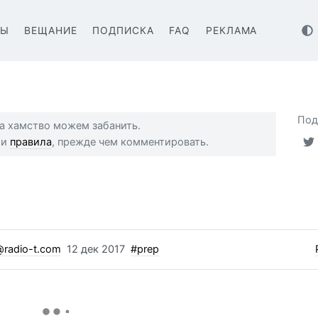
ВЫ
ВЕЩАНИЕ
ПОДПИСКА
FAQ
РЕКЛАМА
Под
 за хамство можем забанить.
ши
правила
, прежде чем комментировать.
radio-t.com
12 дек 2017
#prep