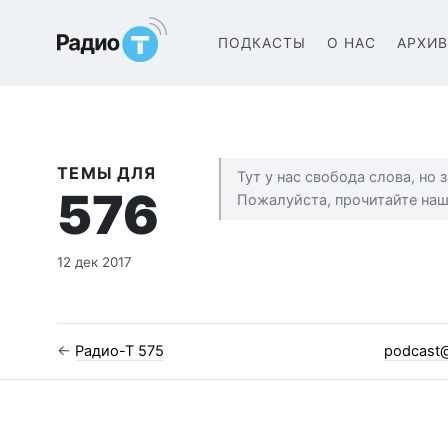
Радио-Т Подкаст
ПОДКАСТЫ
О НАС
АРХИ
ТЕМЫ ДЛЯ
Тут у нас свобода слова, но
576
Пожалуйста, прочитайте на
12 дек 2017
←
Радио-Т 575
podcast@