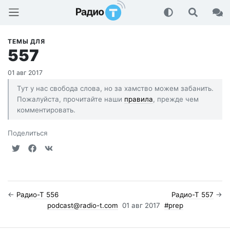
Радио-Т Подкаст
ТЕМЫ ДЛЯ
557
01 авг 2017
Тут у нас свобода слова, но за хамство можем забанить.
Пожалуйста, прочитайте наши
правила
, прежде чем
комментировать.
Поделиться
←
Радио-Т 556
Радио-Т 557
→
podcast@radio-t.com
01 авг 2017
#prep