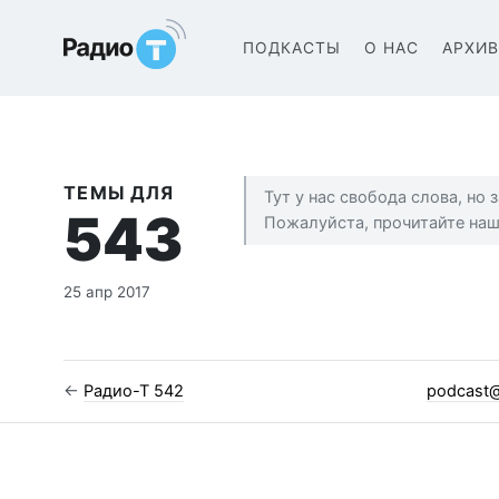
Радио-Т Подкаст
ПОДКАСТЫ
О НАС
АРХИ
ТЕМЫ ДЛЯ
Тут у нас свобода слова, но
543
Пожалуйста, прочитайте на
25 апр 2017
←
Радио-Т 542
podcast@