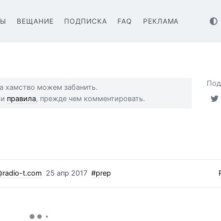
ВЫ
ВЕЩАНИЕ
ПОДПИСКА
FAQ
РЕКЛАМА
Под
 за хамство можем забанить.
ши
правила
, прежде чем комментировать.
radio-t.com
25 апр 2017
#prep