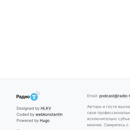
Email:
podcast@radio-
Авторы и гости выск
Designed by
HLKV
свое профессиональн
Coded by
webkonstantin
исключительно субъе
Powered by
Hugo
мнение. Смиритесь с 