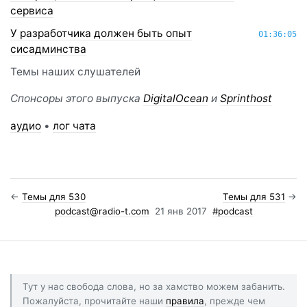
сервиса
У разработчика должен быть опыт
01:36:05
сисадминства
Темы наших слушателей
Спонсоры этого выпуска
DigitalOcean
и
Sprinthost
аудио
•
лог чата
←
Темы для 530
Темы для 531
→
podcast@radio-t.com
21 янв 2017
#podcast
Тут у нас свобода слова, но за хамство можем забанить.
Пожалуйста, прочитайте наши
правила
, прежде чем