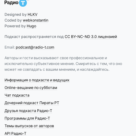
Designed by
HLKV
Coded by
webkonstantin
Powered by
Hugo
Подкаст распространяется под
CC BY-NC-ND 3.0 лицензией
Email:
podcast@radio-t.com
Авторы и гости высказывают свое профессиональное и
исключительно субъективное мнение. Смиритесь с тем, что оно
может не совпадать с вашим мнением, и наслаждайтесь.
Информация о подкасте и ведущих
Online-вещание по субботам
Чат подкаста
Дочерний подкаст Пираты РТ
Друзья подкаста Радио-Т
Программы для Радио-Т
Темы выпусков от авторов
API Радио-Т