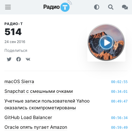
Радио-Т Подкаст
РАДИО-Т
514
24 сен 2016
Поделиться
macOS Sierra
00:02:55
Snapchat с смешными очками
00:34:01
Учетные записи пользователей Yahoo
00:49:47
оказались скомпрометированы
GitHub Load Balancer
00:56:34
Oracle опять пугает Amazon
00:59:49