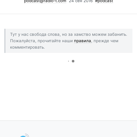
podcast@radio-t.com
24 сен 2016
#podcast
Тут у нас свобода слова, но за хамство можем забанить.
Пожалуйста, прочитайте наши
правила
, прежде чем
комментировать.