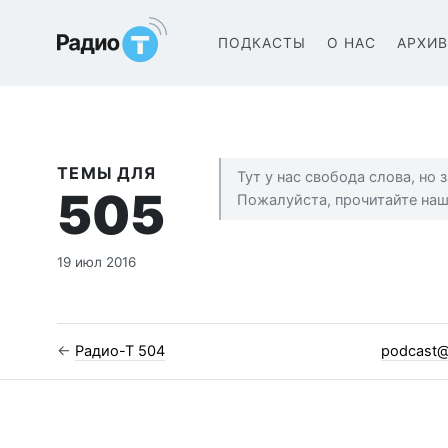
Радио-Т Подкаст
ПОДКАСТЫ
О НАС
АРХИ
ТЕМЫ ДЛЯ
Тут у нас свобода слова, но
505
Пожалуйста, прочитайте на
19 июл 2016
←
Радио-Т 504
podcast@