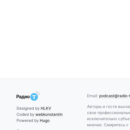
Email:
podcast@radio-
Авторы и гости выск
Designed by
HLKV
свое профессиональн
Coded by
webkonstantin
исключительно субъе
Powered by
Hugo
мнение. Смиритесь с 