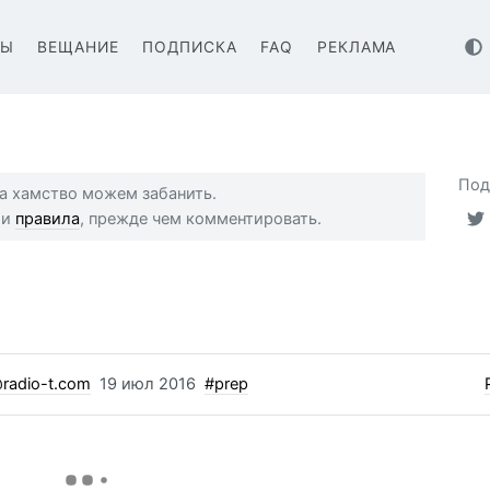
ВЫ
ВЕЩАНИЕ
ПОДПИСКА
FAQ
РЕКЛАМА
Под
 за хамство можем забанить.
ши
правила
, прежде чем комментировать.
radio-t.com
19 июл 2016
#prep