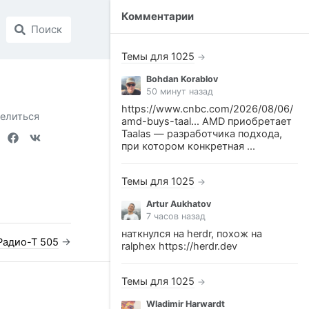
Комментарии
Поиск
Темы для 1025
→
Bohdan Korablov
50 минут назад
https://www.cnbc.com/2026/08/06/
елиться
amd-buys-taal... AMD приобретает
Taalas — разработчика подхода,
при котором конкретная ...
Темы для 1025
→
Artur Aukhatov
7 часов назад
наткнулся на herdr, похож на
Радио-Т 505
→
ralphex https://herdr.dev
Темы для 1025
→
Wladimir Harwardt