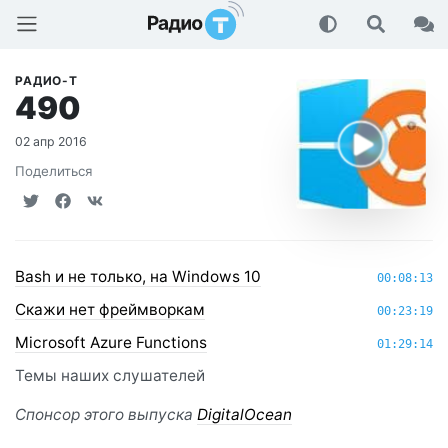
Радио-Т Подкаст
РАДИО-Т
490
02 апр 2016
Поделиться
Bash и не только, на Windows 10
00:08:13
Скажи нет фреймворкам
00:23:19
Microsoft Azure Functions
01:29:14
Темы наших слушателей
Спонсор этого выпуска
DigitalOcean