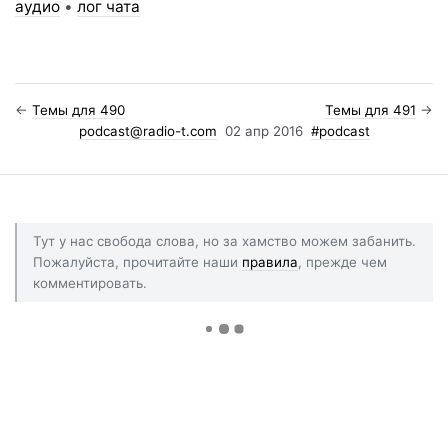
аудио
•
лог чата
←
Темы для 490
Темы для 491
→
podcast@radio-t.com
02 апр 2016
#podcast
Тут у нас свобода слова, но за хамство можем забанить.
Пожалуйста, прочитайте наши
правила
, прежде чем
комментировать.