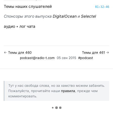
Темы наших слушателей
01:32:46
Спонсоры этого выпуска
DigitalOcean
и
Selectel
аудио
•
лог чата
←
Темы для 460
Темы для 461
→
podcast@radio-t.com
05 сен 2015
#podcast
Тут у нас свобода слова, но за хамство можем забанить.
Пожалуйста, прочитайте наши
правила
, прежде чем
комментировать.