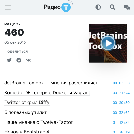
Радио-Т Подкаст
РАДИО-Т
460
05 сен 2015
Поделиться
JetBrains Toolbox — мнения разделились
00:03:33
Komodo IDE теперь с Docker и Vagrant
00:21:24
Twitter открыл Diffy
00:30:59
5 полезных утилит
00:52:02
Наше мнение о Twelve-Factor
01:12:32
Новое в Bootstrap 4
01:28:19