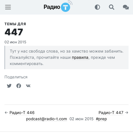
Радио-Т Подкаст
ТЕМЫ ДЛЯ
447
02 июн 2015
Тут у нас свобода слова, но за хамство можем забанить.
Пожалуйста, прочитайте наши
правила
, прежде чем
комментировать.
Поделиться
←
Радио-Т 446
Радио-Т 447
→
podcast@radio-t.com
02 июн 2015
#prep