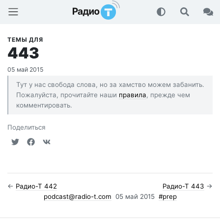
Радио-Т Подкаст
ТЕМЫ ДЛЯ
443
05 май 2015
Тут у нас свобода слова, но за хамство можем забанить.
Пожалуйста, прочитайте наши
правила
, прежде чем
комментировать.
Поделиться
←
Радио-Т 442
Радио-Т 443
→
podcast@radio-t.com
05 май 2015
#prep