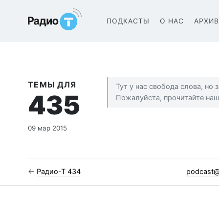
Радио-Т Подкаст
ПОДКАСТЫ
О НАС
АРХИ
ТЕМЫ ДЛЯ
Тут у нас свобода слова, но
435
Пожалуйста, прочитайте на
09 мар 2015
←
Радио-Т 434
podcast@