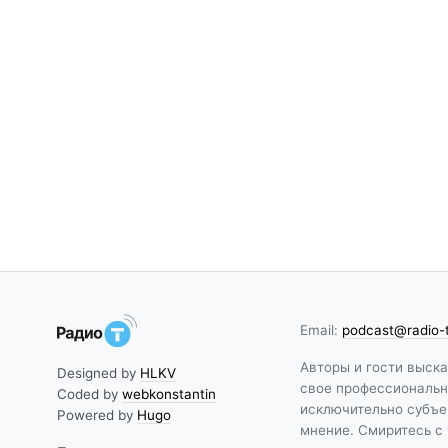
Email:
podcast@radio-
Авторы и гости выск
Designed by
HLKV
свое профессиональн
Coded by
webkonstantin
исключительно субъе
Powered by
Hugo
мнение. Смиритесь с 