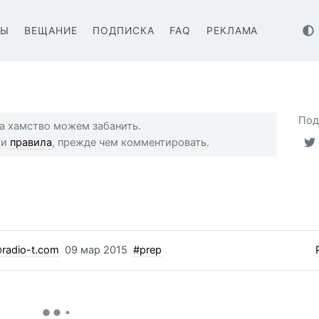
ВЫ
ВЕЩАНИЕ
ПОДПИСКА
FAQ
РЕКЛАМА
Под
 за хамство можем забанить.
ши
правила
, прежде чем комментировать.
radio-t.com
09 мар 2015
#prep