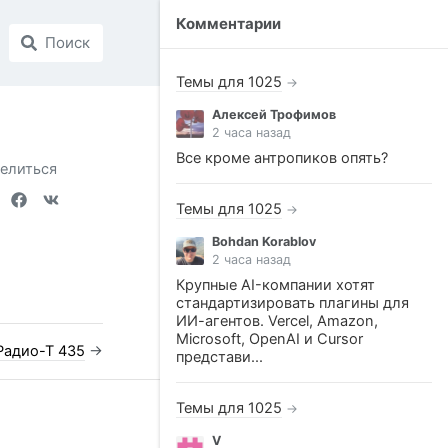
Комментарии
Поиск
Темы для 1025
→
Алексей Трофимов
2 часа назад
Все кроме антропиков опять?
елиться
Темы для 1025
→
Bohdan Korablov
2 часа назад
Крупные AI-компании хотят
стандартизировать плагины для
ИИ-агентов. Vercel, Amazon,
Microsoft, OpenAI и Cursor
Радио-Т 435
→
представи...
Темы для 1025
→
V