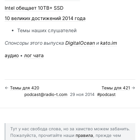
Intel обещает 10TB+ SSD
10 великих достижений 2014 года
Темы наших слушателей
Спонсоры этого выпуска
DigitalOcean
и
kato.im
аудио
•
лог чата
←
Темы для 420
Темы для 421
→
podcast@radio-t.com
29 ноя 2014
#podcast
Тут у нас свобода слова, но за хамство можем забанить.
Пожалуйста, прочитайте наши
правила
, прежде чем