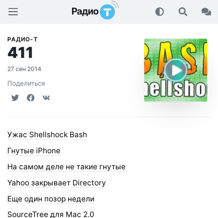
Радио-Т Подкаст
РАДИО-Т
411
27 сен 2014
Поделиться
Ужас Shellshock Bash
Гнутые iPhone
На самом деле не такие гнутые
Yahoo закрывает Directory
Еще один позор недели
SourceTree для Mac 2.0