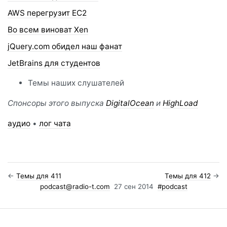
AWS перегрузит EC2
Во всем виноват Xen
jQuery.com обидел наш фанат
JetBrains для студентов
Темы наших слушателей
Спонсоры этого выпуска
DigitalOcean
и
HighLoad
аудио
•
лог чата
←
Темы для 411
Темы для 412
→
podcast@radio-t.com
27 сен 2014
#podcast