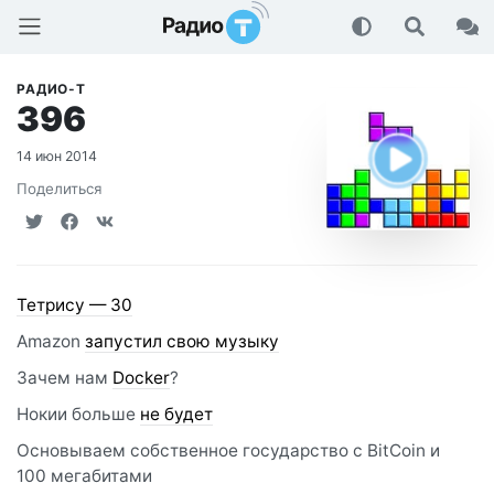
Радио-Т Подкаст
РАДИО-Т
396
14 июн 2014
Поделиться
Тетрису — 30
Amazon
запустил свою музыку
Зачем нам
Docker
?
Нокии больше
не будет
Основываем собственное государство с BitCoin и
100 мегабитами