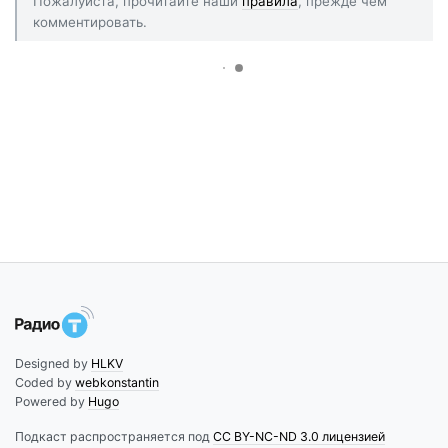
Пожалуйста, прочитайте наши
правила
, прежде чем
комментировать.
Designed by
HLKV
Coded by
webkonstantin
Powered by
Hugo
Подкаст распространяется под
CC BY-NC-ND 3.0 лицензией