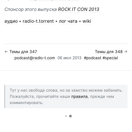
Спонсор этого выпуска
ROCK IT CON 2013
аудио
•
radio-t.torrent
•
лог чата
•
wiki
←
Темы для 347
Темы для 348
→
podcast@radio-t.com
06 июл 2013
#podcast
#special
Тут у нас свобода слова, но за хамство можем забанить.
Пожалуйста, прочитайте наши
правила
, прежде чем
комментировать.