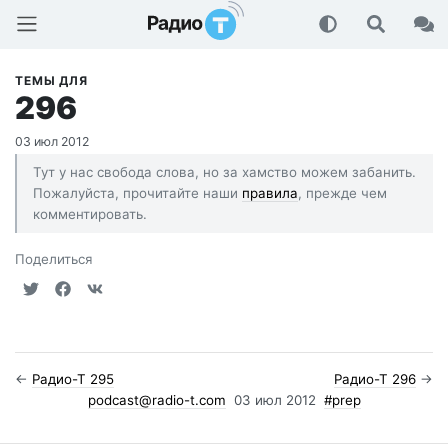
Радио-Т Подкаст
ТЕМЫ ДЛЯ
296
03 июл 2012
Тут у нас свобода слова, но за хамство можем забанить.
Пожалуйста, прочитайте наши
правила
, прежде чем
комментировать.
Поделиться
←
Радио-Т 295
Радио-Т 296
→
podcast@radio-t.com
03 июл 2012
#prep