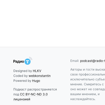
Email:
podcast@radio-
Авторы и гости выск
Designed by
HLKV
свое профессиональн
Coded by
webkonstantin
исключительно субъе
Powered by
Hugo
мнение. Смиритесь с 
оно может не совпада
Подкаст распространяется
вашим мнением, и
под
CC BY-NC-ND 3.0
наслаждайтесь.
лицензией