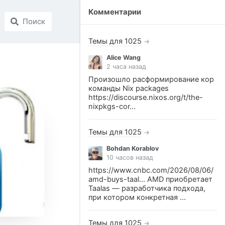
Комментарии
Поиск
Темы для 1025
→
Alice Wang
2 часа назад
Произошло расформирование кор
команды Nix packages
https://discourse.nixos.org/t/the-
nixpkgs-cor...
Темы для 1025
→
Bohdan Korablov
10 часов назад
https://www.cnbc.com/2026/08/06/
amd-buys-taal... AMD приобретает
Taalas — разработчика подхода,
при котором конкретная ...
Темы для 1025
→