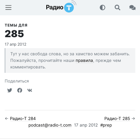
Радио-Т Подкаст
ТЕМЫ ДЛЯ
285
17 апр 2012
Тут у нас свобода слова, но за хамство можем забанить.
Пожалуйста, прочитайте наши
правила
, прежде чем
комментировать.
Поделиться
←
Радио-Т 284
Радио-Т 285
→
podcast@radio-t.com
17 апр 2012
#prep