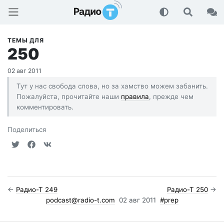
Радио-Т Подкаст
ТЕМЫ ДЛЯ
250
02 авг 2011
Тут у нас свобода слова, но за хамство можем забанить.
Пожалуйста, прочитайте наши
правила
, прежде чем
комментировать.
Поделиться
←
Радио-Т 249
Радио-Т 250
→
podcast@radio-t.com
02 авг 2011
#prep