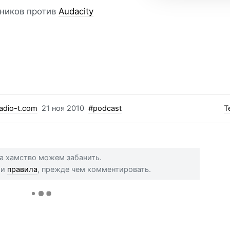
ников против
Audacity
adio-t.com
21 ноя 2010
#podcast
Т
 за хамство можем забанить.
ши
правила
, прежде чем комментировать.