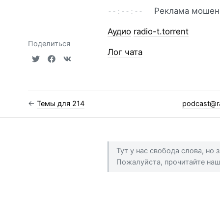
Реклама мошен
Аудио
radio-t.torrent
Поделиться
Лог чата
←
Темы для 214
podcast@r
Тут у нас свобода слова, но
Пожалуйста, прочитайте на