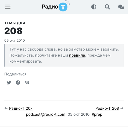
Радио-Т Подкаст
ТЕМЫ ДЛЯ
208
05 окт 2010
Тут у нас свобода слова, но за хамство можем забанить.
Пожалуйста, прочитайте наши
правила
, прежде чем
комментировать.
Поделиться
←
Радио-Т 207
Радио-Т 208
→
podcast@radio-t.com
05 окт 2010
#prep